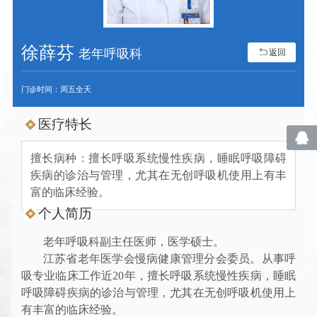
徐薛芬
老年呼吸科
返回
门诊时间：周五全天
医疗特长
擅长病种：擅长呼吸系统慢性疾病，睡眠呼吸障碍
疾病的诊治与管理，尤其在无创呼吸机使用上有丰
富的临床经验。
个人简历
老年呼吸科副主任医师，医学硕士。
江苏省老年医学会慢病健康管理分会委员。从事呼
吸专业临床工作近20年，擅长呼吸系统慢性疾病，睡眠
呼吸障碍疾病的诊治与管理，尤其在无创呼吸机使用上
有丰富的临床经验。